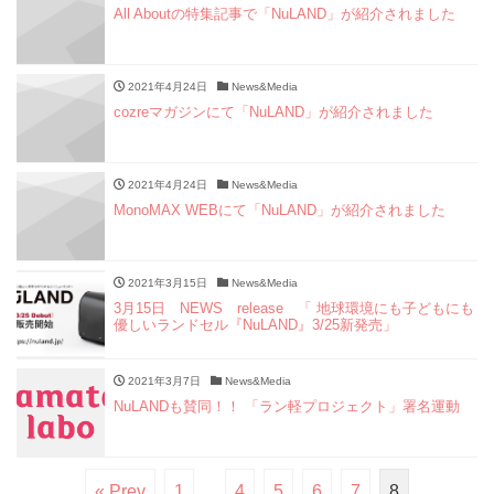
All Aboutの特集記事で「NuLAND」が紹介されました
2021年4月24日
News&Media
cozreマガジンにて「NuLAND」が紹介されました
2021年4月24日
News&Media
MonoMAX WEBにて「NuLAND」が紹介されました
2021年3月15日
News&Media
3月15日 NEWS release 「 地球環境にも子どもにも
優しいランドセル『NuLAND』3/25新発売」
2021年3月7日
News&Media
NuLANDも賛同！！ 「ラン軽プロジェクト」署名運動
« Prev
1
…
4
5
6
7
8