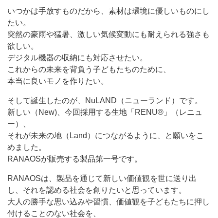
いつかは手放すものだから、素材は環境に優しいものにし
たい。
突然の豪雨や猛暑、激しい気候変動にも耐えられる強さも
欲しい。
デジタル機器の収納にも対応させたい。
これからの未来を背負う子どもたちのために、
本当に良いモノを作りたい。
そして誕生したのが、NuLAND（ニューランド）です。
新しい（New)、今回採用する生地「RENU®」（レニュ
ー）、
それが未来の地（Land）につながるように、と願いをこ
めました。
RANAOSが販売する製品第一号です。
RANAOSは、製品を通じて新しい価値観を世に送り出
し、それを認める社会を創りたいと思っています。
大人の勝手な思い込みや習慣、価値観を子どもたちに押し
付けることのない社会を、