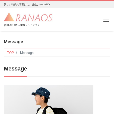
新しい時代の幕開けに。誕生、NuLAND
Me
合同会社RANAOS（ラナオス）
Message
TOP
Message
Message