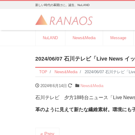
新しい時代の幕開けに。誕生、NuLAND
NuLAND
News&Media
Message
2024/06/07 石川テレビ「Live New
TOP
News&Media
2024/06/07 石川テレビ「L
2024年6月14日
News&Media
石川テレビ 夕方18時台ニュース「Live New
革のように見えて新たな繊維素材。環境にも
« Prev