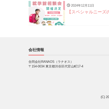
2024年12月11日
【スペシャルニーズのあ
会社情報
合同会社RANAOS（ラナオス）
〒154-0034 東京都渋谷区代官山町17-4
(C) 2