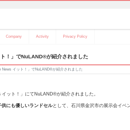
Company
Activity
Privacy Policy
s イット！」でNuLAND®︎が紹介されました
ive News イット！」でNuLAND®︎が紹介されました
s イット！」にてNuLAND®︎が紹介されました。
子供にも優しいランドセル
として、石川県金沢市の展示会イベ