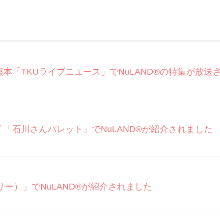
テレビ熊本「TKUライブニュース」でNuLAND®の特集が放
テレビ 「石川さんパレット」でNuLAND®︎が紹介されました
EE（リー）」でNuLAND®︎が紹介されました