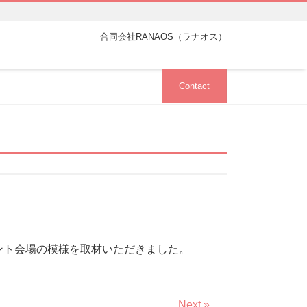
合同会社RANAOS（ラナオス）
Contact
ント会場の模様を取材いただきました。
Next »