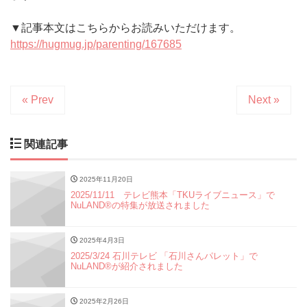
▼記事本文はこちらからお読みいただけます。
https://hugmug.jp/parenting/167685
« Prev
Next »
関連記事
2025年11月20日
2025/11/11 テレビ熊本「TKUライブニュース」で
NuLAND®の特集が放送されました
2025年4月3日
2025/3/24 石川テレビ 「石川さんパレット」で
NuLAND®︎が紹介されました
2025年2月26日