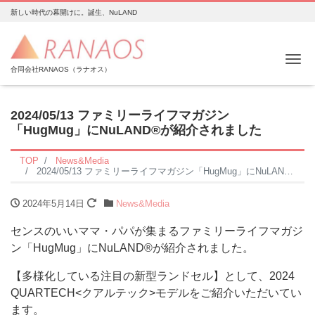
新しい時代の幕開けに。誕生、NuLAND
Me
合同会社RANAOS（ラナオス）
2024/05/13 ファミリーライフマガジン
「HugMug」にNuLAND®︎が紹介されました
TOP
News&Media
2024/05/13 ファミリーライフマガジン「HugMug」にNuLAND®︎が紹介されました
2024年5月14日
News&Media
センスのいいママ・パパが集まるファミリーライフマガジ
ン「HugMug」にNuLAND®︎が紹介されました。
【多様化している注目の新型ランドセル】として、2024
QUARTECH<クアルテック>モデルをご紹介いただいてい
ます。