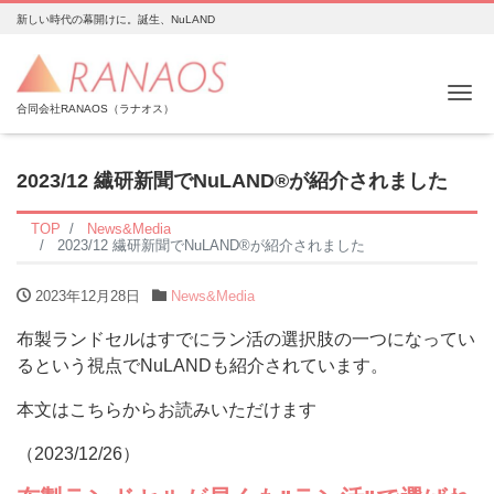
新しい時代の幕開けに。誕生、NuLAND
Me
合同会社RANAOS（ラナオス）
2023/12 繊研新聞でNuLAND®︎が紹介されました
TOP
News&Media
2023/12 繊研新聞でNuLAND®︎が紹介されました
2023年12月28日
News&Media
布製ランドセルはすでにラン活の選択肢の一つになってい
るという視点でNuLANDも紹介されています。
本文はこちらからお読みいただけます
（2023/12/26）