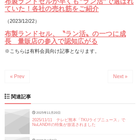
布製ランドセルが早くも”ラン活”で選ばれ
ていた！各社の売れ筋をご紹介
（2023/12/22）
布製ランドセル、〝ラン活〟の一つに成
長 量販店の参入で認知広がる
※こちらは有料会員向け記事となります。
« Prev
Next »
関連記事
2025年11月20日
2025/11/11 テレビ熊本「TKUライブニュース」で
NuLAND®の特集が放送されました