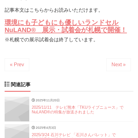
記事本文はこちらからお読みいただけます。
環境にも子どもにも優しいランドセル
NuLAND® 展示・試着会が札幌で開催！
※札幌での展示試着会は終了しています。
« Prev
Next »
関連記事
2025年11月20日
2025/11/11 テレビ熊本「TKUライブニュース」で
NuLAND®の特集が放送されました
2025年4月3日
2025/3/24 石川テレビ 「石川さんパレット」で