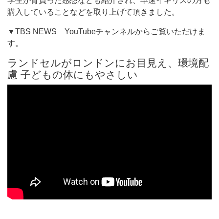
学生が背負った感想なども紹介され、早速イギリスの方も
購入していることなどを取り上げて頂きました。
▼TBS NEWS YouTubeチャンネルからご覧いただけま
す。
ランドセルがロンドンにお目見え、環境配
慮 子どもの体にもやさしい