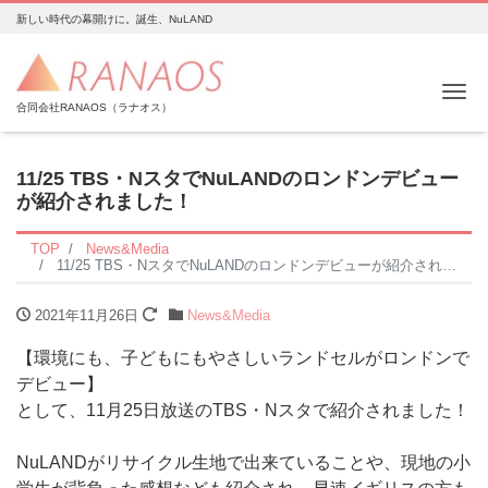
新しい時代の幕開けに。誕生、NuLAND
Me
合同会社RANAOS（ラナオス）
11/25 TBS・NスタでNuLANDのロンドンデビュー
が紹介されました！
TOP
News&Media
11/25 TBS・NスタでNuLANDのロンドンデビューが紹介されました！
2021年11月26日
News&Media
【環境にも、子どもにもやさしいランドセルがロンドンで
デビュー】
として、11月25日放送のTBS・Nスタで紹介されました！
NuLANDがリサイクル生地で出来ていることや、現地の小