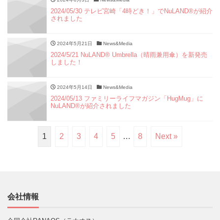
2024/05/30 テレビ宮崎「4時どき！」でNuLAND®︎が紹介
されました
2024年5月21日
News&Media
2024/5/21 NuLAND®︎ Umbrella（晴雨兼用傘）を新発売
しました！
2024年5月14日
News&Media
2024/05/13 ファミリーライフマガジン「HugMug」に
NuLAND®︎が紹介されました
1
2
3
4
5
…
8
Next »
会社情報