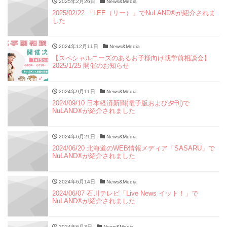
2025年2月26日
News&Media
2025/02/22 「LEE（リー）」でNuLAND®︎が紹介されま
した
2024年12月11日
News&Media
【スペシャルニーズのあるお子様向け就学前相談会】
2025/1/25 開催のお知らせ
2024年9月11日
News&Media
2024/09/10 日本経済新聞(電子版および夕刊)で
NuLAND®が紹介されました
2024年6月21日
News&Media
2024/06/20 北海道のWEB情報メディア「SASARU」で
NuLAND®︎が紹介されました
2024年6月14日
News&Media
2024/06/07 石川テレビ「Live News イット！」で
NuLAND®︎が紹介されました
2024年6月3日
News&Media